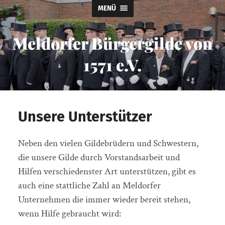
MENÜ
Meldorfer Bürgergilde von
1571 e.V.
Unsere Unterstützer
Neben den vielen Gildebrüdern und Schwestern,
die unsere Gilde durch Vorstandsarbeit und
Hilfen verschiedenster Art unterstützen, gibt es
auch eine stattliche Zahl an Meldorfer
Unternehmen die immer wieder bereit stehen,
wenn Hilfe gebraucht wird: